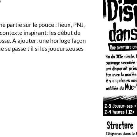
)
ne partie sur le pouce : lieux, PNJ,
 contexte inspirant: les début de
cosse. A ajouter: une horloge façon
se passe t'il si les joueurs.euses