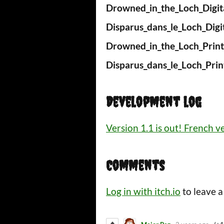
Drowned_in_the_Loch_Digita
Disparus_dans_le_Loch_Digit
Drowned_in_the_Loch_Print
Disparus_dans_le_Loch_Prin
Development log
Version 1.1 is out! French v
Comments
Log in with itch.io
to leave 