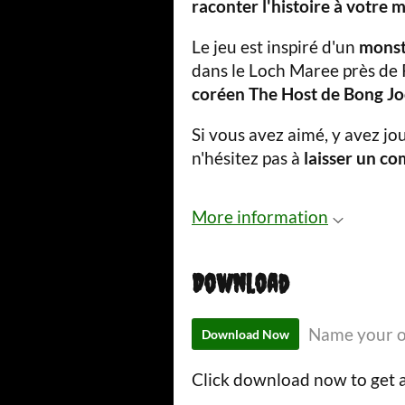
raconter l'histoire à votre 
Le jeu est inspiré d'un
monst
dans le Loch Maree près de
coréen The Host de Bong J
Si vous avez aimé, y avez jo
n'hésitez pas à
laisser un c
More information
Download
Name your o
Download Now
Click download now to get ac